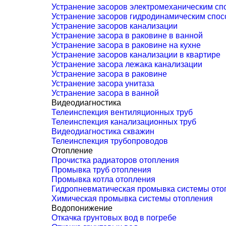
Устранение засоров электромеханическим сп
Устранение засоров гидродинамическим спо
Устранение засоров канализации
Устранение засора в раковине в ванной
Устранение засора в раковине на кухне
Устранение засоров канализации в квартире
Устранение засора лежака канализации
Устранение засора в раковине
Устранение засора унитаза
Устранение засора в ванной
Видеодиагностика
Телеинспекция вентиляционных труб
Телеинспекция канализационных труб
Видеодиагностика скважин
Телеинспекция трубопроводов
Отопление
Прочистка радиаторов отопления
Промывка труб отопления
Промывка котла отопления
Гидропневматическая промывка системы ото
Химическая промывка системы отопления
Водопонижение
Откачка грунтовых вод в погребе