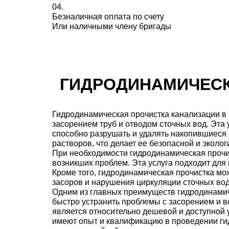
04.
Безналичная оплата по счету
Или наличными члену бригады
ГИДРОДИНАМИЧЕСК
Гидродинамическая прочистка канализации в 
засорением труб и отводом сточных вод. Эта
способно разрушать и удалять накопившиеся о
растворов, что делает ее безопасной и эколог
При необходимости гидродинамическая прочис
возникших проблем. Эта услуга подходит для п
Кроме того, гидродинамическая прочистка мо
засоров и нарушения циркуляции сточных вод
Одним из главных преимуществ гидродинамич
быстро устранить проблемы с засорением и в
является относительно дешевой и доступной 
имеют опыт и квалификацию в проведении гид