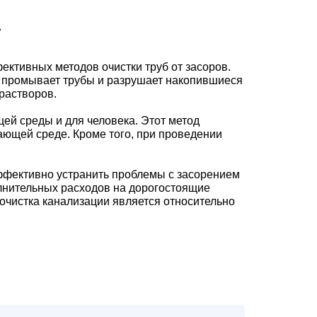
.
ктивных методов очистки труб от засоров.
м промывает трубы и разрушает накопившиеся
 растворов.
ей среды и для человека. Этот метод
ающей среде. Кроме того, при проведении
эффективно устранить проблемы с засорением
олнительных расходов на дорогостоящие
очистка канализации является относительно