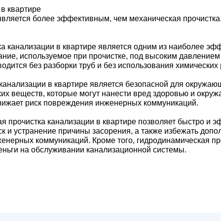
является более эффективным, чем механическая прочистка
 канализации в квартире является одним из наиболее эффе
вание, используемое при прочистке, под высоким давление
водится без разборки труб и без использования химических
канализации в квартире является безопасной для окружающ
ких веществ, которые могут нанести вред здоровью и окруж
 снижает риск повреждения инженерных коммуникаций.
я прочистка канализации в квартире позволяет быстро и 
иск и устранение причины засорения, а также избежать доп
енерных коммуникаций. Кроме того, гидродинамическая пр
деньги на обслуживании канализационной системы.