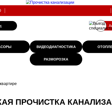
О
к
А
АСОРЫ
ВИДЕОДИАГНОСТИКА
ОТОПЛ
РАЗМОРОЗКА
 квартире
АЯ ПРОЧИСТКА КАНАЛИЗА