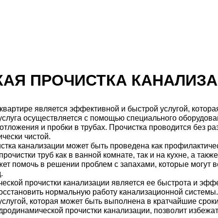
АЯ ПРОЧИСТКА КАНАЛИЗА
квартире является эффективной и быстрой услугой, котора
 услуга осуществляется с помощью специального оборудова
тложения и пробки в трубах. Прочистка проводится без ра
ически чистой.
тка канализации может быть проведена как профилактическ
рочистки труб как в ванной комнате, так и на кухне, а такж
жет помочь в решении проблем с запахами, которые могут в
.
еской прочистки канализации является ее быстрота и эфф
осстановить нормальную работу канализационной системы.
услугой, которая может быть выполнена в кратчайшие сро
родинамической прочистки канализации, позволит избежат